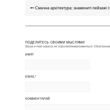
НАВІГАЦІЯ
ЗАПИСІВ
Смачна архітектура: знамениті пейзажі із
ПОДЕЛИТЕСЬ СВОИМИ МЫСЛЯМИ
Ваша e-mail адреса не оприлюднюватиметься.
Обов’язков
ИМЯ
*
EMAIL
*
КОММЕНТАРИЙ