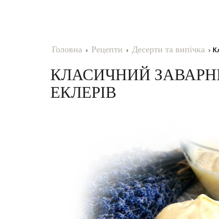
Головна
Рецепти
Десерти та випічка
›
›
›
К
КЛАСИЧНИЙ ЗАВАРНИ
ЕКЛЕРІВ