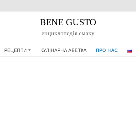
BENE GUSTO
енциклопедiя смаку
РЕЦЕПТИ
КУЛІНАРНА АБЕТКА
ПРО НАС