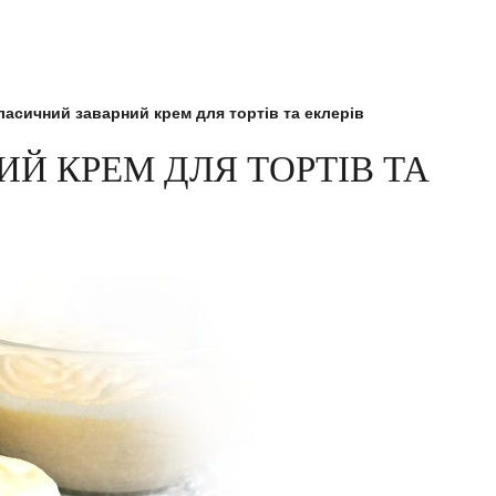
ласичний заварний крем для тортів та еклерів
Й КРЕМ ДЛЯ ТОРТІВ ТА