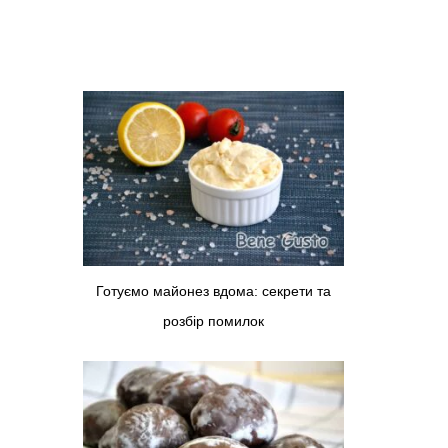
Готуємо майонез вдома: секрети та
розбір помилок