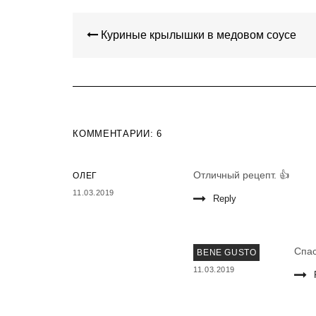
НАВИГАЦИЯ
ПО
Куриные крылышки в медовом соусе
ЗАПИСЯМ
КОММЕНТАРИИ: 6
Отличный рецепт. 👍
ОЛЕГ
11.03.2019
Reply
Спас
BENE GUSTO
11.03.2019