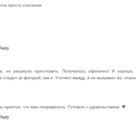
ток просто спасение
Reply
и, но рискнула приготовить. Получилось офигенно! И хорошо, 
то следит за фигурой, как я. Утоляет жажду, а не вызывает ее, спаси
ь приятно, что вам понравилось. Готовьте с удовольствием. 🧡
Reply