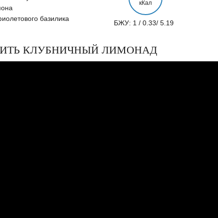
кКал
мона
фиолетового базилика
БЖУ: 1 / 0.33/ 5.19
ОВИТЬ КЛУБНИЧНЫЙ ЛИМОНАД