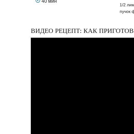
40 мин
1/2 ли
пучок 
ВИДЕО РЕЦЕПТ: КАК ПРИГОТ