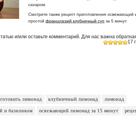
сахаром.
Смотрите также рецепт приготовления освежающий 
простой
французский клубничный суп
за 5 минут.
татью и/или оставьте комментарий. Для нас важна обратная
17
г
иготовить лимонад
клубничный лимонад
лимонад
й и базиликом
освежающий лимонад за 15 минут
реце