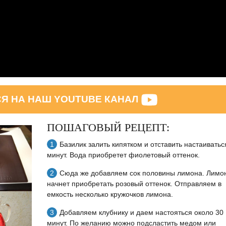
 НА НАШ YOUTUBE КАНАЛ
ПОШАГОВЫЙ РЕЦЕПТ:
Базилик залить кипятком и отставить настаиватьс
минут. Вода приобретет фиолетовый оттенок.
Сюда же добавляем сок половины лимона. Лимо
начнет приобретать розовый оттенок. Отправляем в
емкость несколько кружочков лимона.
Добавляем клубнику и даем настояться около 30
минут. По желанию можно подсластить медом или