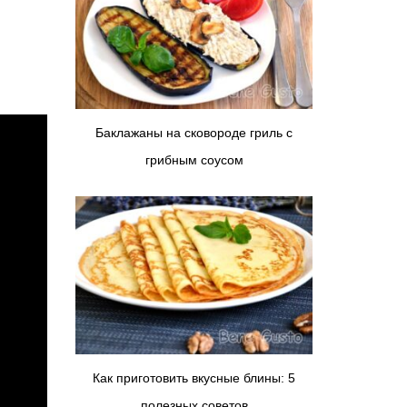
Баклажаны на сковороде гриль с
грибным соусом
Как приготовить вкусные блины: 5
полезных советов