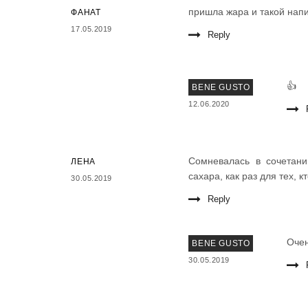
пришла жара и такой напи
ФАНАТ
17.05.2019
Reply
👍
BENE GUSTO
12.06.2020
Сомневалась в сочетани
ЛЕНА
сахара, как раз для тех, к
30.05.2019
Reply
Очен
BENE GUSTO
30.05.2019