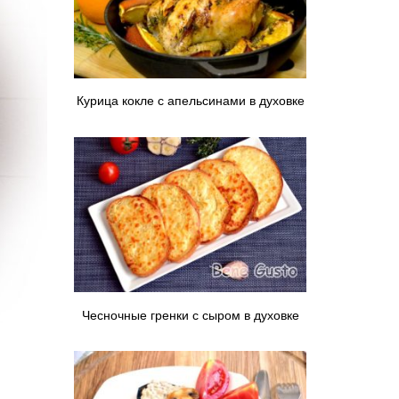
Курица кокле с апельсинами в духовке
Чесночные гренки с сыром в духовке