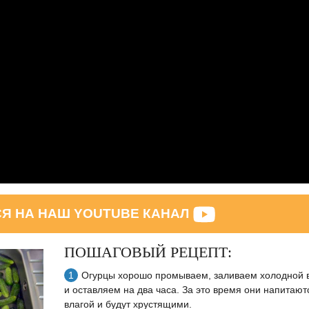
 НА НАШ YOUTUBE КАНАЛ
ПОШАГОВЫЙ РЕЦЕПТ:
Огурцы хорошо промываем, заливаем холодной 
и оставляем на два часа. За это время они напитают
влагой и будут хрустящими.