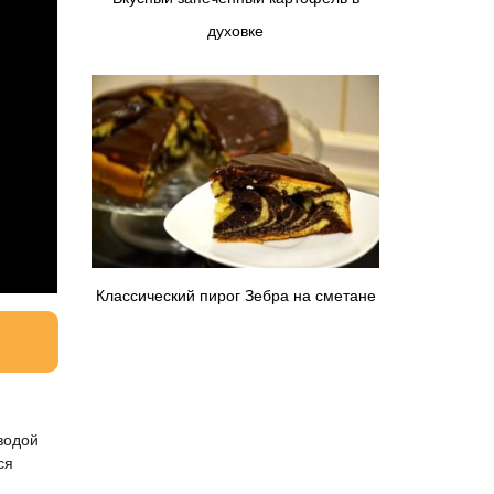
духовке
Классический пирог Зебра на сметане
водой
ся