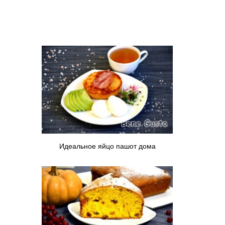
Идеальное яйцо пашот дома