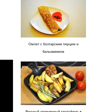
Омлет с болгарским перцем и
бальзамиком
Вкусный запеченный картофель в