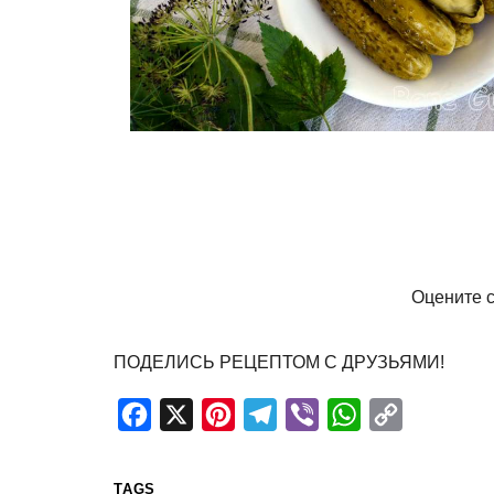
Оцените с
ПОДЕЛИСЬ РЕЦЕПТОМ С ДРУЗЬЯМИ!
Facebook
X
Pinterest
Telegram
Viber
WhatsApp
Copy
Link
TAGS