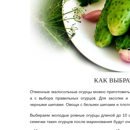
КАК ВЫБРА
Отменные малосольные огурцы можно приготовить вс
а с выбора правильных огурцов. Для засолки и
черными шипами. Овощи с белыми шипами и плотно
Выбираем молодые ровные огурцы длиной до 10 с
семечки таких огурцов после маринования будут о