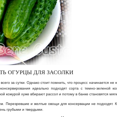
ТЬ ОГУРЦЫ ДЛЯ ЗАСОЛКИ
его за сутки. Однако стоит помнить, что процесс начинается не н
 консервирования идеально подходят сорта с темно-зеленой ко
й кожурой хуже вбирают рассол и потому в банке становятся мяг
м. Перезревшие и желтые овощи для консервации не подходят. К
чень грубыми и твердыми.