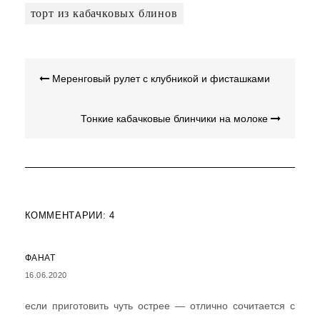
торт из кабачковых блинов
НАВИГАЦИЯ
Меренговый рулет с клубникой и фисташками
ПО
ЗАПИСЯМ
Тонкие кабачковые блинчики на молоке
КОММЕНТАРИИ: 4
ФАНАТ
16.06.2020
если приготовить чуть острее — отлично сочитается с