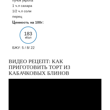
пучок укропа
1 ч.л сахара
1/2 ч.л соли
перец
Ценность на 100г:
183
кКал
БЖУ: 5 / 8/ 22
ВИДЕО РЕЦЕПТ: КАК
ПРИГОТОВИТЬ ТОРТ ИЗ
КАБАЧКОВЫХ БЛИНОВ