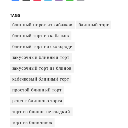
Link
TAGS
блинный пирог из кабачков
блинный торт
блинный торт из кабачков
блинный торт на сковороде
закусочный блинный торт
закусочный торт из блинов
кабачковый блинный торт
простой блинный торт
рецепт блинного торта
торт из блинов не сладкий
торт из блинчиков