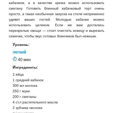
кабачком, а в качестве крема можно использовать
сметану. Готовить блинный кабачковый торт очень
просто, а такая необычная закуска на столе непременно
удивит ваших гостей. Молодые кабачки можно
использовать целиком. Если же вам достались
перезрелые овощи — стоит очистить кожицу и вырезать
семечки, чтобы вкус готовых блинчиков был нежным.
Уровень:
легкий
40 мин
Ингредиенты:
2 яйца
1 средний кабачок
300 мл молока
250 г муки
200 г сметаны
4 ст.л растительного масла
2 зубчика чеснока