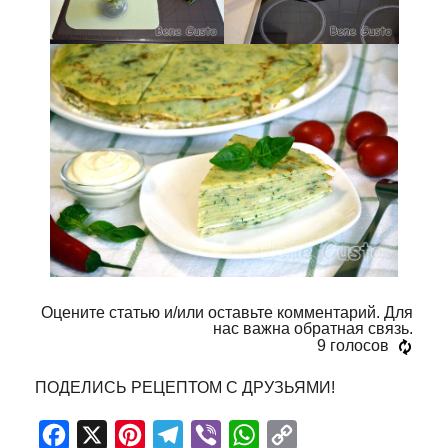
Оцените статью и/или оставьте комментарий. Для
нас важна обратная связь.
9
голосов
ПОДЕЛИСЬ РЕЦЕПТОМ С ДРУЗЬЯМИ!
Facebook
X
Pinterest
Telegram
Viber
WhatsApp
Copy