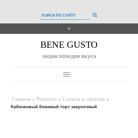
BENE GUSTO
энциклопедия вкуса
Toggle
Navigation
Главная
Рецепты
Салаты и закуски
›
›
›
Кабачковый блинный торт закусочный