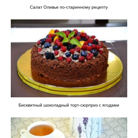
Салат Оливье по-старинному рецепту
Бисквитный шоколадный торт-сюрприз с ягодами