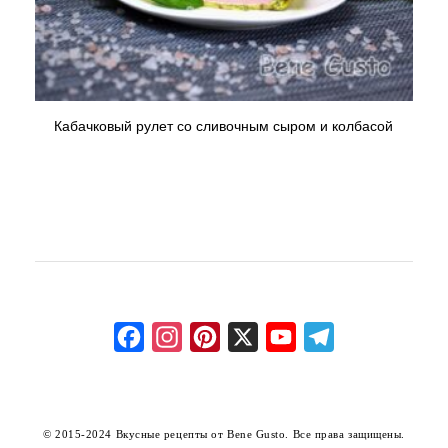
Кабачковый рулет со сливочным сыром и колбасой
Facebook
Instagram
Pinterest
X
YouTube
Telegram
Channel
© 2015-2024
Вкусные рецепты от Bene Gusto
. Все права защищены.