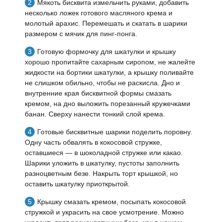
Мякоть бисквита измельчить руками, добавить
несколько ложек готового масляного крема и
молотый арахис. Перемешать и скатать в шарики
размером с мячик для пинг-понга.
Готовую формочку для шкатулки и крышку
хорошо пропитайте сахарным сиропом, не жалейте
жидкости на бортики шкатулки, а крышку поливайте
не слишком обильно, чтобы не раскисла. Дно и
внутренние края бисквитной формы смазать
кремом, на дно выложить порезанный кружечками
банан. Сверху нанести тонкий слой крема.
Готовые бисквитные шарики поделить поровну.
Одну часть обвалять в кокосовой стружке,
оставшиеся — в шоколадной стружке или какао.
Шарики уложить в шкатулку, пустоты заполнить
разноцветным безе. Накрыть торт крышкой, но
оставить шкатулку приоткрытой.
Крышку смазать кремом, посыпать кокосовой
стружкой и украсить на свое усмотрение. Можно