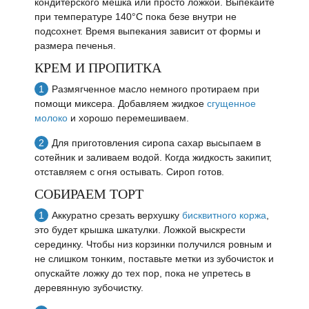
кондитерского мешка или просто ложкой. Выпекайте
при температуре 140°C пока безе внутри не
подсохнет. Время выпекания зависит от формы и
размера печенья.
КРЕМ И ПРОПИТКА
Размягченное масло немного протираем при
помощи миксера. Добавляем жидкое
сгущенное
молоко
и хорошо перемешиваем.
Для приготовления сиропа сахар высыпаем в
сотейник и заливаем водой. Когда жидкость закипит,
отставляем с огня остывать. Сироп готов.
СОБИРАЕМ ТОРТ
Аккуратно срезать верхушку
бисквитного коржа
,
это будет крышка шкатулки. Ложкой выскрести
серединку. Чтобы низ корзинки получился ровным и
не слишком тонким, поставьте метки из зубочисток и
опускайте ложку до тех пор, пока не упретесь в
деревянную зубочистку.