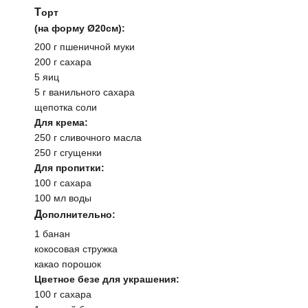
Торт
(на форму Ø20см):
200 г пшеничной муки
200 г сахара
5 яиц
5 г ванильного сахара
щепотка соли
Для крема:
250 г сливочного масла
250 г сгущенки
Для пропитки:
100 г сахара
100 мл воды
Дополнительно:
1 банан
кокосовая стружка
какао порошок
Цветное безе для украшения:
100 г сахара