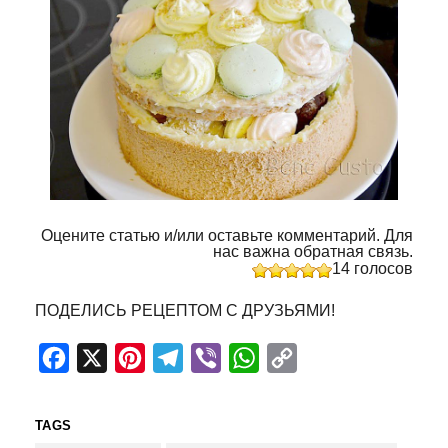
Оцените статью и/или оставьте комментарий. Для
нас важна обратная связь.
14
голосов
ПОДЕЛИСЬ РЕЦЕПТОМ С ДРУЗЬЯМИ!
Facebook
X
Pinterest
Telegram
Viber
WhatsApp
Copy
Link
TAGS