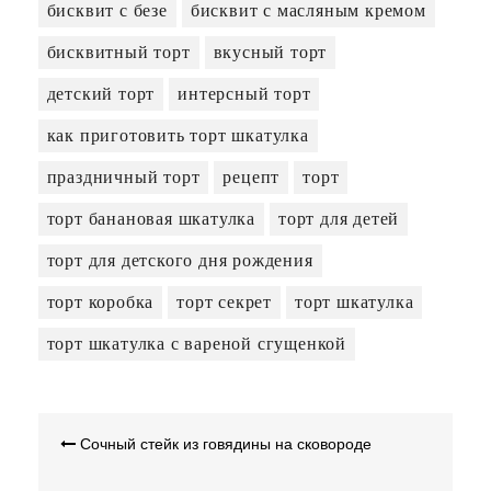
бисквит с безе
бисквит с масляным кремом
бисквитный торт
вкусный торт
детский торт
интерсный торт
как приготовить торт шкатулка
праздничный торт
рецепт
торт
торт банановая шкатулка
торт для детей
торт для детского дня рождения
торт коробка
торт секрет
торт шкатулка
торт шкатулка с вареной сгущенкой
НАВИГАЦИЯ
Сочный стейк из говядины на сковороде
ПО
ЗАПИСЯМ