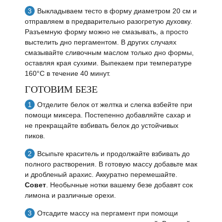
Выкладываем тесто в форму диаметром 20 см и
отправляем в предварительно разогретую духовку.
Разъемную форму можно не смазывать, а просто
выстелить дно пергаментом. В других случаях
смазывайте сливочным маслом только дно формы,
оставляя края сухими. Выпекаем при температуре
160°C в течение 40 минут.
ГОТОВИМ БЕЗЕ
Отделите белок от желтка и слегка взбейте при
помощи миксера. Постепенно добавляйте сахар и
не прекращайте взбивать белок до устойчивых
пиков.
Всыпьте краситель и продолжайте взбивать до
полного растворения. В готовую массу добавьте мак
и дробленый арахис. Аккуратно перемешайте.
Совет
. Необычные нотки вашему безе добавят сок
лимона и различные орехи.
Отсадите массу на пергамент при помощи