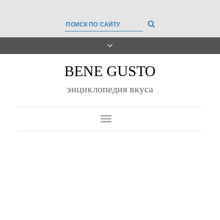
BENE GUSTO
энциклопедия вкуса
Toggle
Navigation