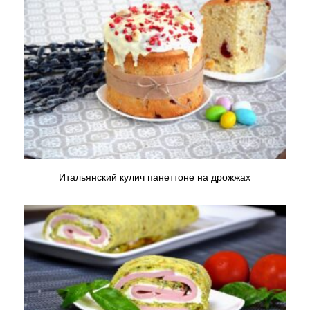
Итальянский кулич панеттоне на дрожжах