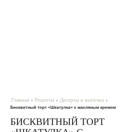
Главная
Рецепты
Десерты и выпечка
›
›
›
Бисквитный торт «Шкатулка» с масляным кремом
БИСКВИТНЫЙ ТОРТ