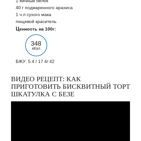
1 яичный белок
40 г поджаренного арахиса
1 ч.л сухого мака
пищевой краситель
Ценность на 100г:
348
кКал
БЖУ: 5.4 / 17.4/ 42
ВИДЕО РЕЦЕПТ: КАК
ПРИГОТОВИТЬ БИСКВИТНЫЙ ТОРТ
ШКАТУЛКА С БЕЗЕ