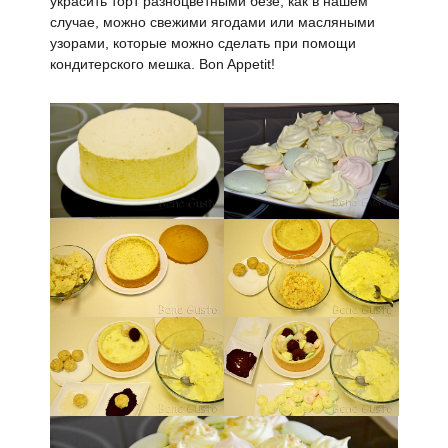
украсить торт разноцветными безе, как в нашем
случае, можно свежими ягодами или масляными
узорами, которые можно сделать при помощи
кондитерского мешка. Bon Appetit!