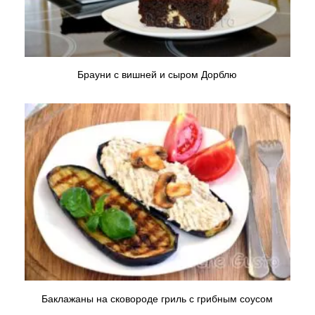
Брауни с вишней и сыром Дорблю
Баклажаны на сковороде гриль с грибным соусом