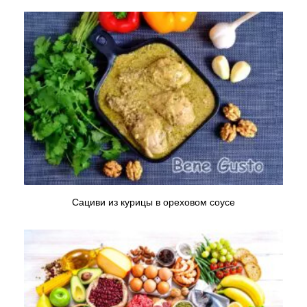
Сациви из курицы в ореховом соусе