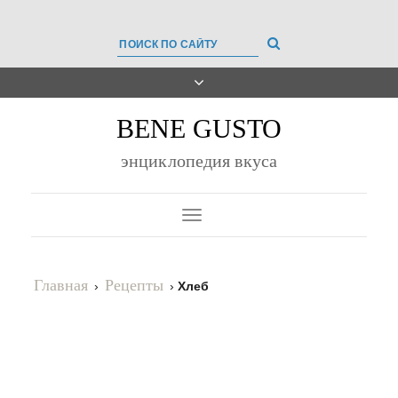
BENE GUSTO
энциклопедия вкуса
Toggle
Navigation
Главная
Рецепты
›
›
Хлеб