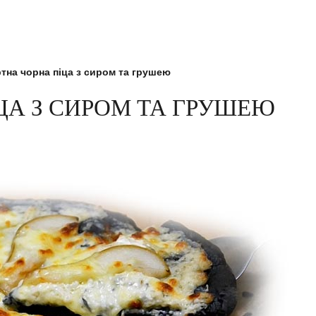
тна чорна піца з сиром та грушею
ЦА З СИРОМ ТА ГРУШЕЮ