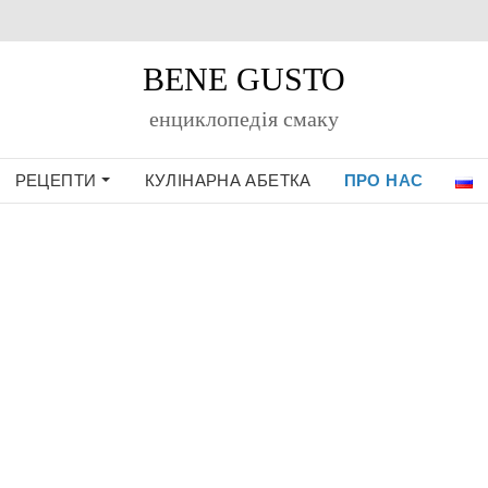
BENE GUSTO
енциклопедiя смаку
РЕЦЕПТИ
КУЛІНАРНА АБЕТКА
ПРО НАС