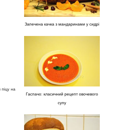
Запечена качка з мандаринами у сидрі
 піцу на
Гаспачо: класичний рецепт овочевого
супу