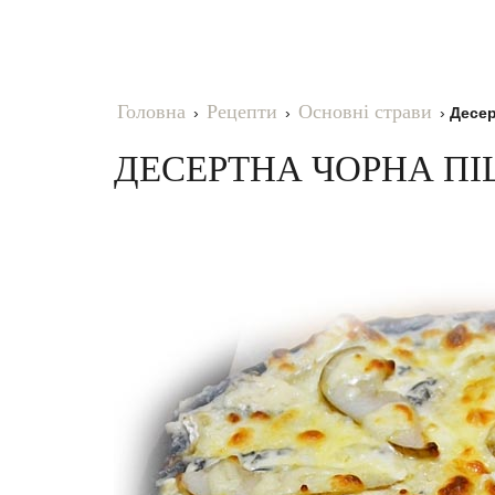
Головна
Рецепти
Основні страви
›
›
›
Десер
ДЕСЕРТНА ЧОРНА ПІ