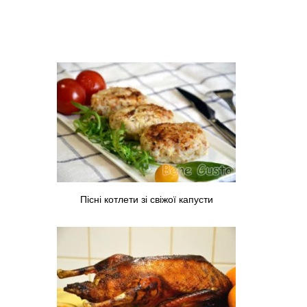
Пісні котлети зі свіжої капусти