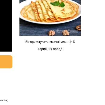
Як приготувати смачні млинці: 5
корисних порад
шати,