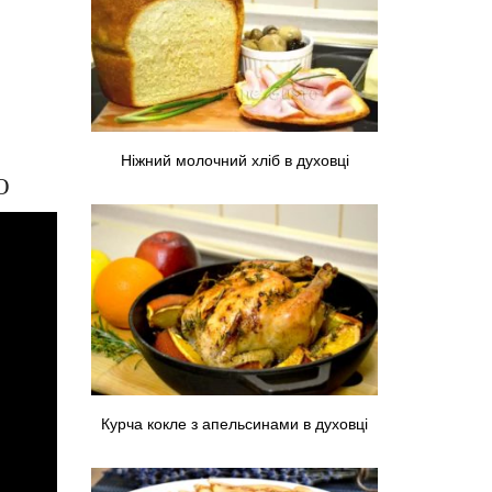
Ніжний молочний хліб в духовці
Ю
Курча кокле з апельсинами в духовці