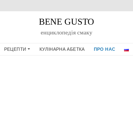
BENE GUSTO
енциклопедiя смаку
РЕЦЕПТИ
КУЛІНАРНА АБЕТКА
ПРО НАС