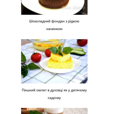
Шоколадний фондан з рідкою
начинкою
Пишний омлет в духовці як у дитячому
садочку