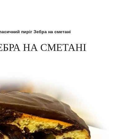
ласичний пиріг Зебра на сметані
ЕБРА НА СМЕТАНІ