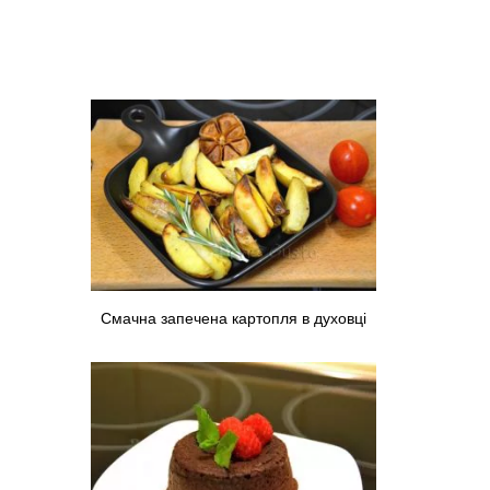
Смачна запечена картопля в духовці